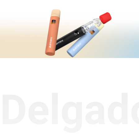
Delgad