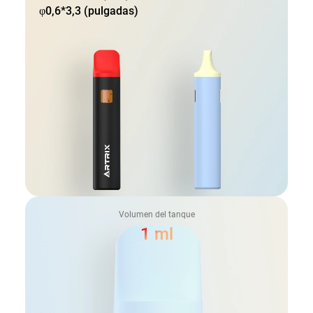
φ0,6*3,3 (pulgadas)
Volumen del tanque
1 ml