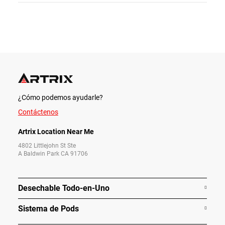
¿Cómo podemos ayudarle?
Contáctenos
Artrix Location Near Me
4802 Littlejohn St Ste
A Baldwin Park CA 91706
Desechable Todo-en-Uno
Sistema de Pods