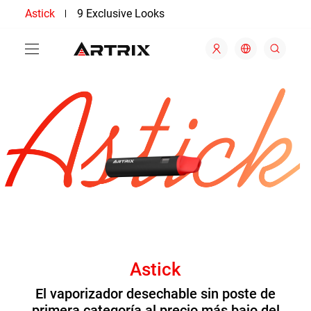
Astick
9 Exclusive Looks
Astick
El vaporizador desechable sin poste de
primera categoría al precio más bajo del