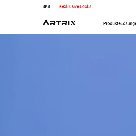
SK8
9 exklusive Looks
Produkte
Lösung