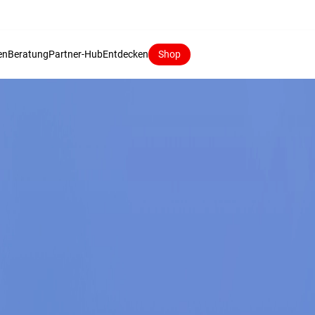
en
Beratung
Partner-Hub
Entdecken
Shop