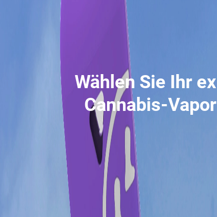
Wählen Sie Ihr ex
Cannabis-Vapor