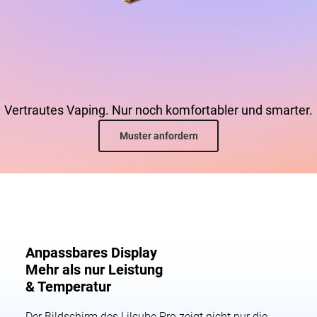
Vertrautes Vaping. Nur noch komfortabler und smarter.
Muster anfordern
Anpassbares Display
Mehr als nur Leistung
& Temperatur
Der Bildschirm des Lilcube Pro zeigt nicht nur die