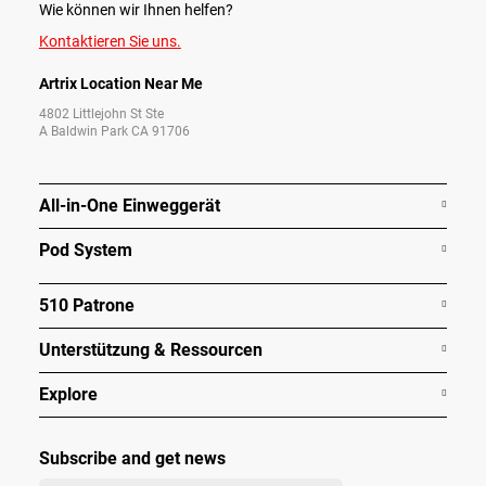
Wie können wir Ihnen helfen?
Kontaktieren Sie uns.
Artrix Location Near Me
4802 Littlejohn St Ste
A Baldwin Park CA 91706
All-in-One Einweggerät
Pod System
510 Patrone
Unterstützung & Ressourcen
Explore
Subscribe and get news