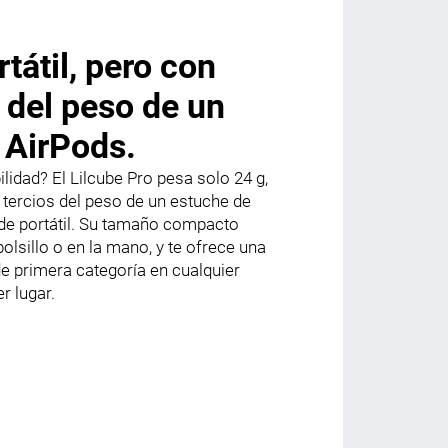
rtátil, pero con
 del peso de un
 AirPods.
lidad? El Lilcube Pro pesa solo 24 g,
ercios del peso de un estuche de
 de portátil. Su tamaño compacto
olsillo o en la mano, y te ofrece una
e primera categoría en cualquier
r lugar.