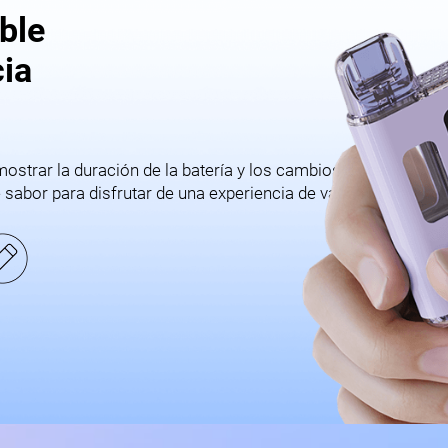
ble
ia
ostrar la duración de la batería y los cambios de temperatur
 sabor para disfrutar de una experiencia de vapeo única y rec