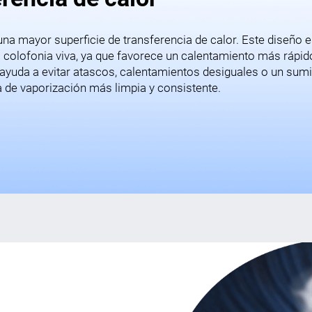
una mayor superficie de transferencia de calor. Este diseño
colofonia viva, ya que favorece un calentamiento más rápido
 ayuda a evitar atascos, calentamientos desiguales o un sumin
ia de vaporización más limpia y consistente.