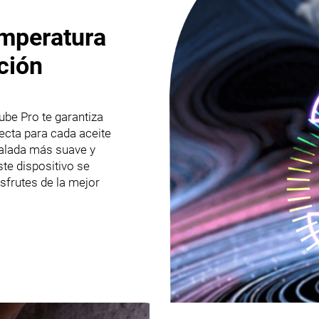
emperatura
ción
ube Pro te garantiza
ecta para cada aceite
calada más suave y
te dispositivo se
sfrutes de la mejor