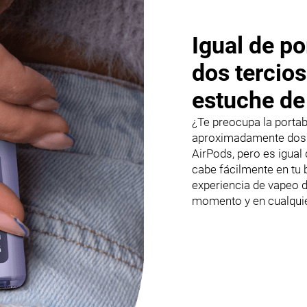
Igual de po
dos tercios
estuche de
¿Te preocupa la portabi
aproximadamente dos t
AirPods, pero es igual
cabe fácilmente en tu b
experiencia de vapeo d
momento y en cualquie