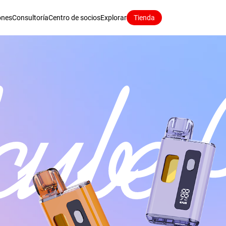
ones
Consultoría
Centro de socios
Explorar
Tienda