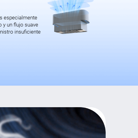
 es especialmente
 y un flujo suave
istro insuficiente