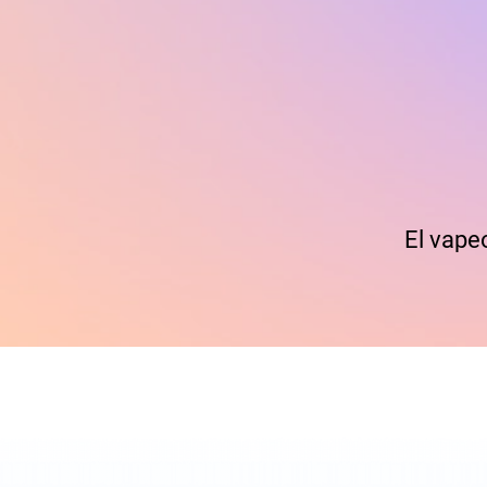
El vape