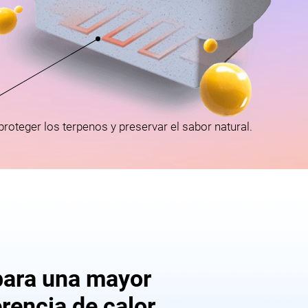
proteger los terpenos y preservar el sabor natural.
para una mayor
erencia de calor