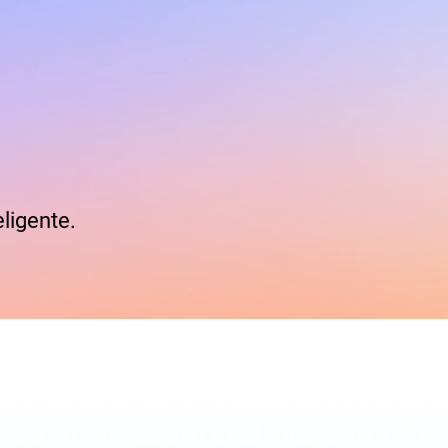
ligente.