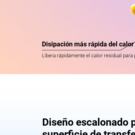
Disipación más rápida del calor
Libera rápidamente el calor residual para 
Diseño escalonado 
superficie de transf