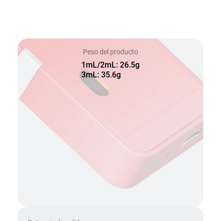
Peso del producto
1mL/2mL: 26.5g
3mL: 35.6g