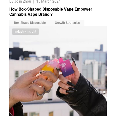
By Jolin Zhou
｜
15 March 2024
How Box-Shaped Disposable Vape Empower
Cannabis Vape Brand ?
Box-Shape Disposable
Growth Strategies
Industry Insight