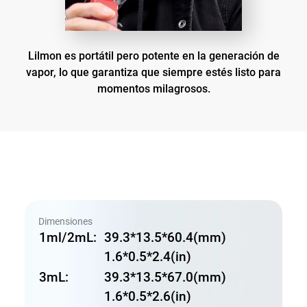
Lilmon es portátil pero potente en la generación de
vapor, lo que garantiza que siempre estés listo para
momentos milagrosos.
Dimensiones
1ml/2mL:
39.3*13.5*60.4(mm)
1.6*0.5*2.4(in)
3mL:
39.3*13.5*67.0(mm)
1.6*0.5*2.6(in)