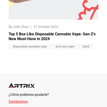
By Jolin Zhou
｜
31 October 2023
Top 5 Box-Like Disposable Cannabis Vape: Gen Z's
New Must-Have in 2024
Disposable cannabis vape
all in one vape
GenZ
¿Cómo podemos ayudarle?
Contáctenos