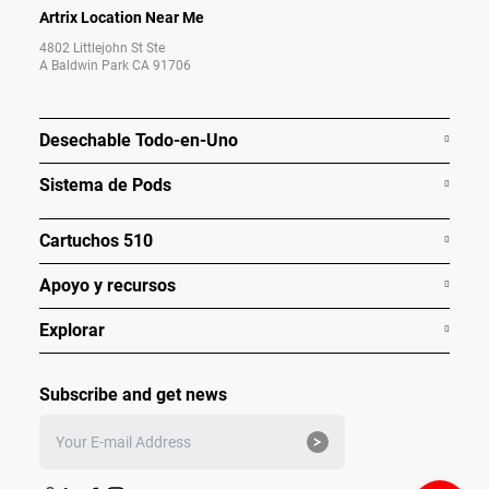
Artrix Location Near Me
4802 Littlejohn St Ste
A Baldwin Park CA 91706
Desechable Todo-en-Uno
Sistema de Pods
Cartuchos 510
Apoyo y recursos
Explorar
Subscribe and get news