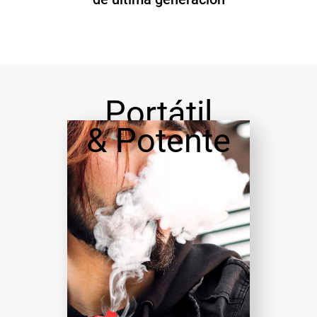
Portátil
& Potente