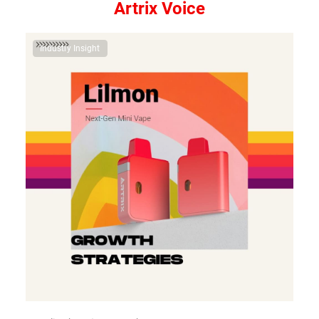
Artrix Voice
Industry Insight