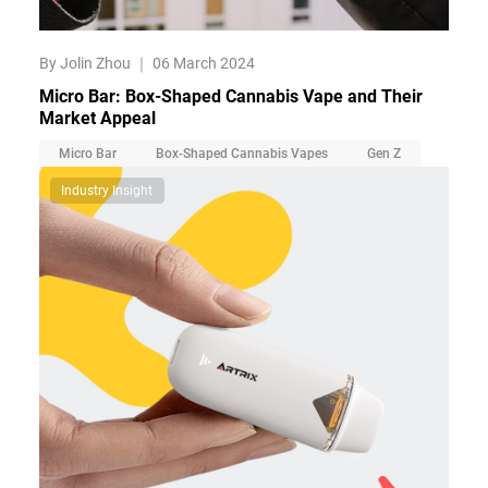
By Jolin Zhou
｜
06 March 2024
Micro Bar: Box-Shaped Cannabis Vape and Their
Market Appeal
Micro Bar
Box-Shaped Cannabis Vapes
Gen Z
Industry Insight