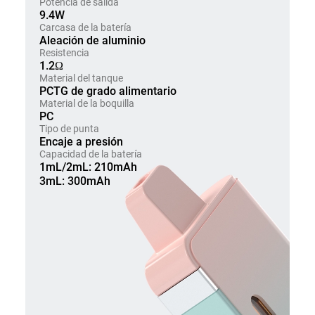
Potencia de salida
9.4W
Carcasa de la batería
Aleación de aluminio
Resistencia
1.2Ω
Material del tanque
PCTG de grado alimentario
Material de la boquilla
PC
Tipo de punta
Encaje a presión
Capacidad de la batería
1mL/2mL: 210mAh
3mL: 300mAh