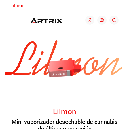
Lilmon
Lilmon
Mini vaporizador desechable de cannabis
de última generación