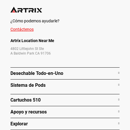
¿Cómo podemos ayudarle?
Contáctenos
Artrix Location Near Me
4802 Littlejohn St Ste
A Baldwin Park CA 91706
Desechable Todo-en-Uno
Sistema de Pods
Cartuchos 510
Apoyo y recursos
Explorar