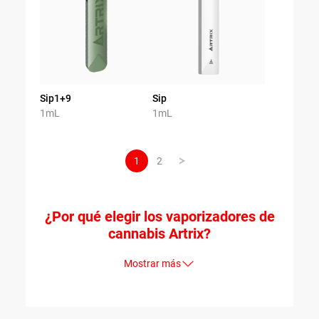
Sip1+9
Sip
1mL
1mL
1
2
¿Por qué elegir los vaporizadores de
cannabis Artrix?
Mostrar más