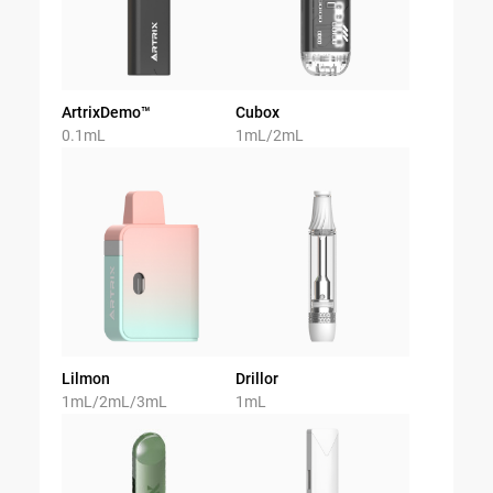
ArtrixDemo™️
Cubox
0.1mL
1mL/2mL
Lilmon
Drillor
1mL/2mL/3mL
1mL