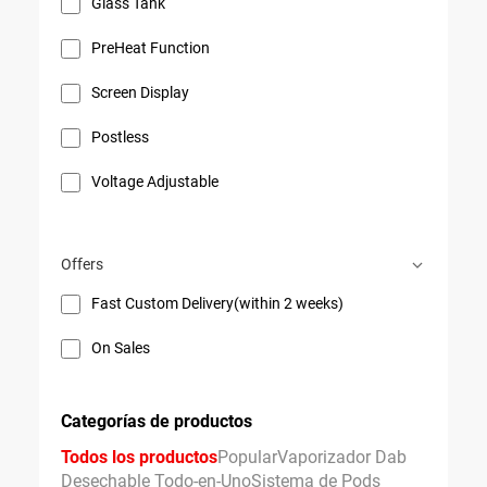
Glass Tank
PreHeat Function
Screen Display
Postless
Voltage Adjustable
Offers
Fast Custom Delivery(within 2 weeks)
On Sales
Categorías de productos
Todos los productos
Popular
Vaporizador Dab
Desechable Todo-en-Uno
Sistema de Pods