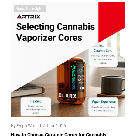
Industry Insight
By Sylph Wu
｜
02 June 2026
How to Choose Ceramic Cores for Cannabis